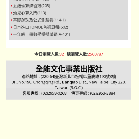
五級珠算練習簿(205)
幼兒心算入門(113)
基礎運珠及公式測驗卷(114-1)
日本進口TOMOE普通算盤(602)
一年級上冊數學模擬試題(A-401)
今日瀏覽人數:
32
總瀏覽人數:
2560787
全能文化事業出版社
聯絡地址 : (220-64)臺灣新北市板橋區重慶路190號3樓
3F., No.190, Chongqing Rd., Banqiao Dist., New Taipei City 220,
Taiwan (R.O.C.)
客服專線 : (02)2958-0268 傳真專線 : (02)2953-3884