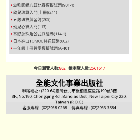
幼稚園組心算比賽模擬試題(901-1)
幼兒珠算入門[上冊](211)
五級珠算練習簿(205)
幼兒心算入門(113)
基礎運珠及公式測驗卷(114-1)
日本進口TOMOE普通算盤(602)
一年級上冊數學模擬試題(A-401)
今日瀏覽人數:
862
總瀏覽人數:
2561617
全能文化事業出版社
聯絡地址 : (220-64)臺灣新北市板橋區重慶路190號3樓
3F., No.190, Chongqing Rd., Banqiao Dist., New Taipei City 220,
Taiwan (R.O.C.)
客服專線 : (02)2958-0268 傳真專線 : (02)2953-3884