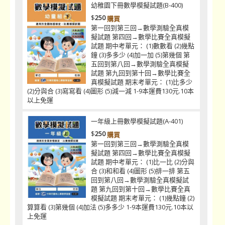
幼稚園下冊數學模擬試題(B-400)
$
250
購買
第一回到第三回→數學測驗全真模
擬試題 第四回→數學比賽全真模擬
試題 期中考單元： (1)數數看 (2)幾點
鐘 (3)多多少 (4)加一加 (5)第幾個 第
五回到第八回→數學測驗全真模擬
試題 第九回到第十回→數學比賽全
真模擬試題 期末考單元： (1)比多少
(2)分與合 (3)寫寫看 (4)圖形 (5)減一減 1-9本運費130元.10本
以上免運
一年級上冊數學模擬試題(A-401)
$
250
購買
第一回到第三回→數學測驗全真模
擬試題 第四回→數學比賽全真模擬
試題 期中考單元： (1)比一比 (2)分與
合 (3)和和看 (4)圖形 (5)排一排 第五
回到第八回→數學測驗全真模擬試
題 第九回到第十回→數學比賽全真
模擬試題 期末考單元： (1)幾點鐘 (2)
算算看 (3)第幾個 (4)加法 (5)多多少 1-9本運費130元.10本以
上免運