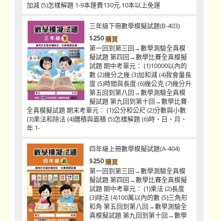
加減 (5)怎樣解題 1-9本運費130元.10本以上免運
三年級下冊數學模擬試題(B-403)
$
250
購買
第一回到第三回→數學測驗全真模
擬試題 第四回→數學比賽全真模擬
試題 期中考單元： (1)10000以內的
數 (2)幾分之幾 (3)加和減 (4)我會量長
度 (5)時間與長度 (6)幾公克 (7)幾分升
第五回到第八回→數學測驗全真模
擬試題 第九回到第十回→數學比賽
全真模擬試題 期末考單元： (1)公分和公尺 (2)分數與小數
(3)乘法和除法 (4)體積與面積 (5)怎樣解題 (6)時、日、月、
年 1-
四年級上冊數學模擬試題(A-404)
$
250
購買
第一回到第三回→數學測驗全真模
擬試題 第四回→數學比賽全真模擬
試題 期中考單元： (1)乘法 (2)長度
(3)除法 (4)100萬以內的數 (5)三角形
和角 第五回到第八回→數學測驗全
真模擬試題 第九回到第十回→數學