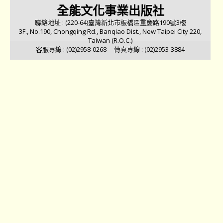
全能文化事業出版社
聯絡地址 : (220-64)臺灣新北市板橋區重慶路190號3樓
3F., No.190, Chongqing Rd., Banqiao Dist., New Taipei City 220,
Taiwan (R.O.C.)
客服專線 : (02)2958-0268 傳真專線 : (02)2953-3884