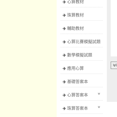
心算教材
珠算教材
輔助教材
心算比賽模擬試題
數學模擬試題
應用心算
基礎答案本
心算答案本
珠算答案本