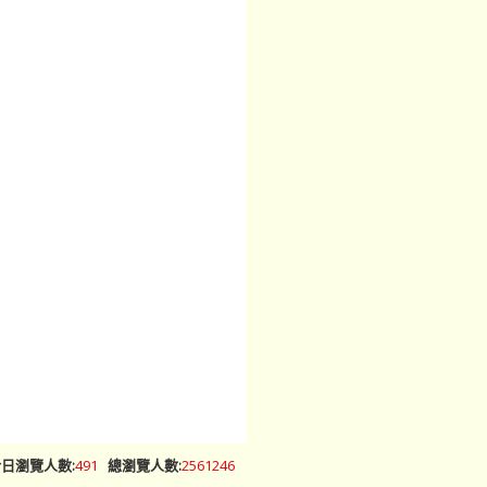
日瀏覽人數:
491
總瀏覽人數:
2561246