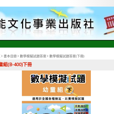
頁
書本目錄
數學模擬試題答案
數學模擬試題答案(下冊)
童組(B-400)下冊