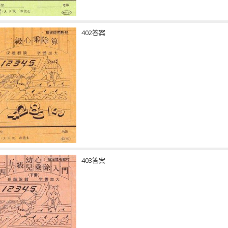
402答案
403答案