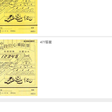
477答案