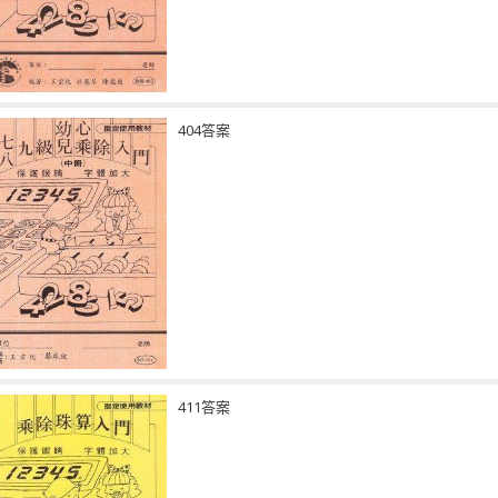
404答案
411答案