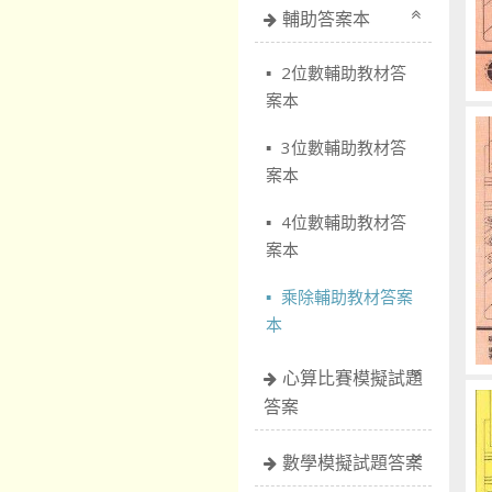
輔助答案本
2位數輔助教材答
案本
3位數輔助教材答
案本
4位數輔助教材答
案本
乘除輔助教材答案
本
心算比賽模擬試題
答案
數學模擬試題答案