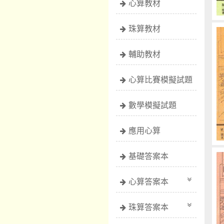
心算教材
珠算教材
輔助教材
心算比賽模擬試題
數學模擬試題
應用心算
基礎答案本
心算答案本
珠算答案本