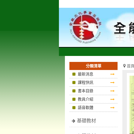
首
最新消息
課程快訊
書本目錄
教具介紹
語音軟體
基礎教材