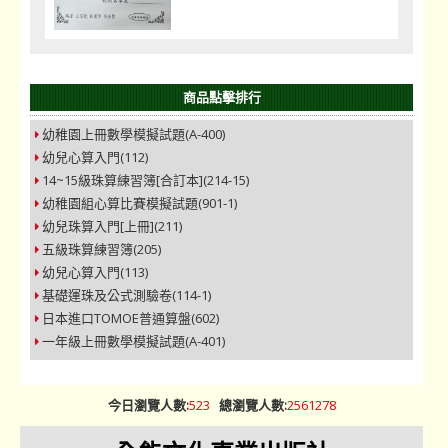
商品點擊排行
幼稚園上冊數學模擬試題(A-400)
幼兒心算入門(112)
14~15級珠算練習簿[合訂本](214-15)
幼稚園組心算比賽模擬試題(901-1)
幼兒珠算入門[上冊](211)
五級珠算練習簿(205)
幼兒心算入門(113)
基礎運珠及公式測驗卷(114-1)
日本進口TOMOE普通算盤(602)
一年級上冊數學模擬試題(A-401)
今日瀏覽人數:
523
總瀏覽人數:
2561278