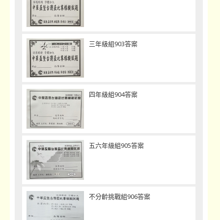
三年級組903答案
四年級組904答案
五六年級組905答案
不分齡挑戰組906答案